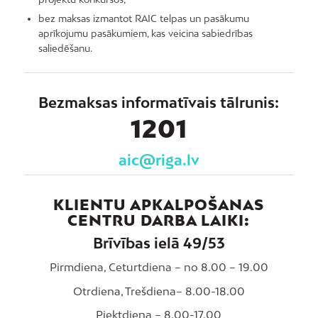
bez maksas izmantot RAIC telpas un pasākumu
aprīkojumu pasākumiem, kas veicina sabiedrības
saliedēšanu.
Bezmaksas informatīvais tālrunis:
1201
aic@riga.lv
KLIENTU APKALPOŠANAS
CENTRU DARBA LAIKI:
Brīvības ielā 49/53
Pirmdiena, Ceturtdiena – no 8.00 – 19.00
Otrdiena, Trešdiena– 8.00-18.00
Piektdiena – 8.00-17.00