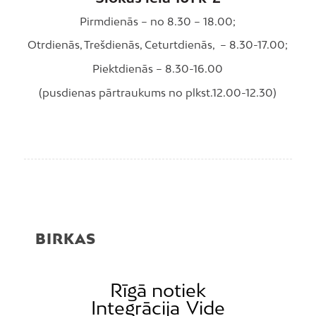
Pirmdienās – no 8.30 – 18.00;
Otrdienās, Trešdienās, Ceturtdienās, – 8.30-17.00;
Piektdienās – 8.30-16.00
(pusdienas pārtraukums no plkst.12.00-12.30)
BIRKAS
Rīgā notiek
Integrācija
Vide