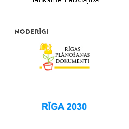
NODERĪGI