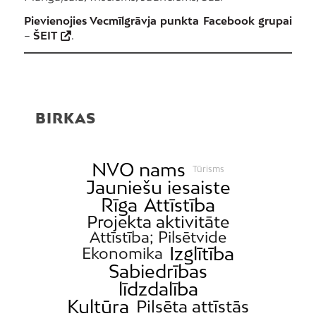
Pievienojies Vecmīlgrāvja punkta Facebook grupai
–
ŠEIT
.
BIRKAS
NVO nams
Tūrisms
Jauniešu iesaiste
Rīga
Attīstība
Projekta aktivitāte
Attīstība; Pilsētvide
Izglītība
Ekonomika
Sabiedrības
līdzdalība
Kultūra
Pilsēta attīstās