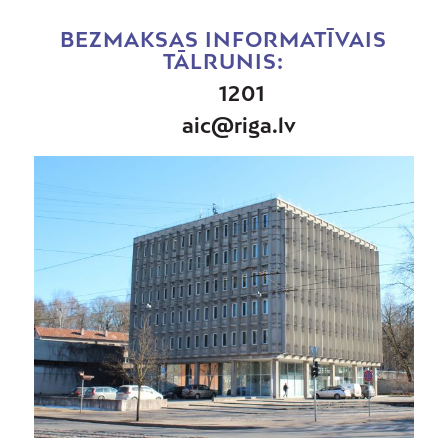
BEZMAKSAS INFORMATĪVAIS
TĀLRUNIS:
1201
aic@riga.lv