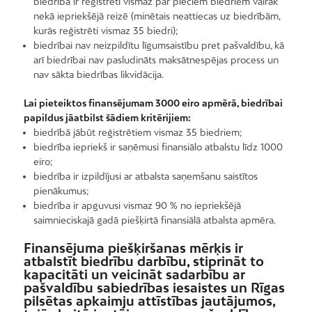
biedrībā ir reģistrēti vismaz par pieciem biedriem vairāk
nekā iepriekšējā reizē (minētais neattiecas uz biedrībām,
kurās reģistrēti vismaz 35 biedri);
biedrībai nav neizpildītu līgumsaistību pret pašvaldību, kā
arī biedrībai nav pasludināts maksātnespējas process un
nav sākta biedrības likvidācija.
Lai pieteiktos finansējumam 3000 eiro apmērā, biedrībai
papildus jāatbilst šādiem kritērijiem:
biedrībā jābūt reģistrētiem vismaz 35 biedriem;
biedrība iepriekš ir saņēmusi finansiālo atbalstu līdz 1000
eiro;
biedrība ir izpildījusi ar atbalsta saņemšanu saistītos
pienākumus;
biedrība ir apguvusi vismaz 90 % no iepriekšējā
saimnieciskajā gadā piešķirtā finansiālā atbalsta apmēra.
Finansējuma piešķiršanas mērķis ir
atbalstīt biedrību darbību, stiprināt to
kapacitāti un veicināt sadarbību ar
pašvaldību sabiedrības iesaistes un Rīgas
pilsētas apkaimju attīstības jautājumos,