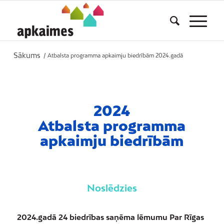
Sākums
/
Atbalsta programma apkaimju biedrībām 2024.gadā
2024
Atbalsta programma
apkaimju biedrībām
Noslēdzies
2024.gadā 24 biedrības saņēma lēmumu Par Rīgas