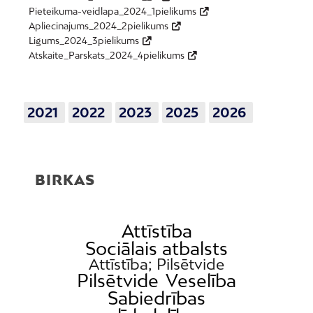
Pieteikuma-veidlapa_2024_1pielikums
Apliecinajums_2024_2pielikums
Ligums_2024_3pielikums
Atskaite_Parskats_2024_4pielikums
2021
2022
2023
2025
2026
BIRKAS
Attīstība
Sociālais atbalsts
Attīstība; Pilsētvide
Pilsētvide
Veselība
Sabiedrības