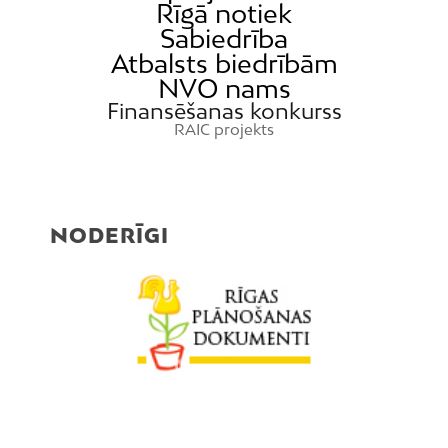
Rīgā notiek
Sabiedrība
Atbalsts biedrībām
NVO nams
Finansēšanas konkurss
RAIC projekts
NODERĪGI