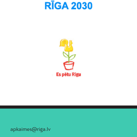
apkaimes@riga.lv