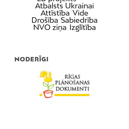
Atbalsts Ukrainai
Attīstība
Vide
Drošība
Sabiedrība
NVO ziņa
Izglītība
NODERĪGI