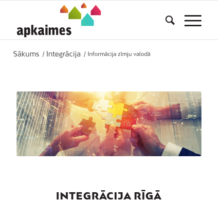
Sākums
Integrācija
/
/
Informācija zīmju valodā
INTEGRĀCIJA RĪGĀ