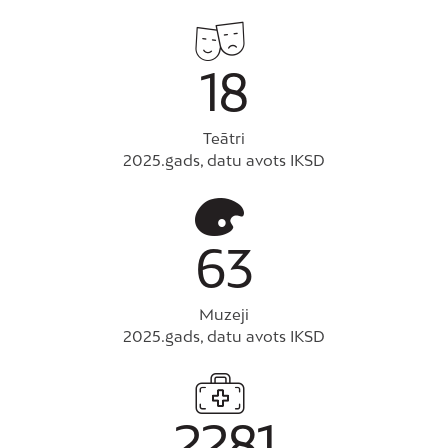
18
Teātri
2025.gads, datu avots IKSD
63
Muzeji
2025.gads, datu avots IKSD
2281