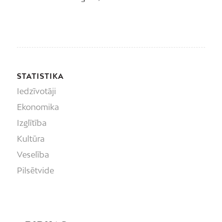
STATISTIKA
Iedzīvotāji
Ekonomika
Izglītība
Kultūra
Veselība
Pilsētvide
Peldvietas
Vide