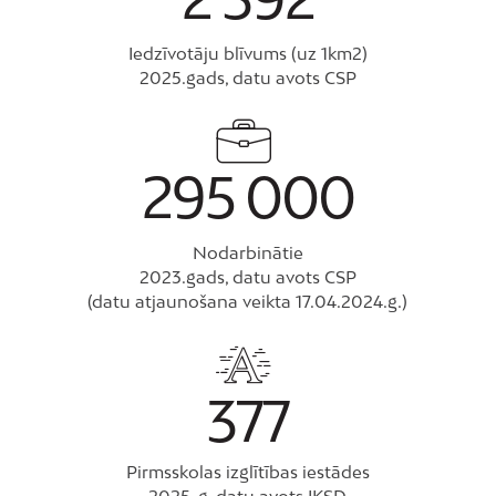
Iedzīvotāju blīvums (uz 1km2)
2025.gads, datu avots CSP
295
000
Nodarbinātie
2023.gads, datu avots CSP
(datu atjaunošana veikta 17.04.2024.g.)
377
Pirmsskolas izglītības iestādes