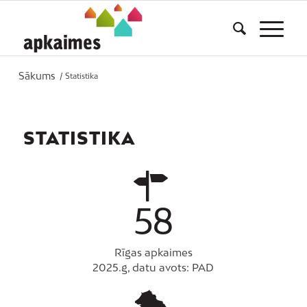
Sākums
/
Statistika
STATISTIKA
58
Rīgas apkaimes
2025.g, datu avots: PAD