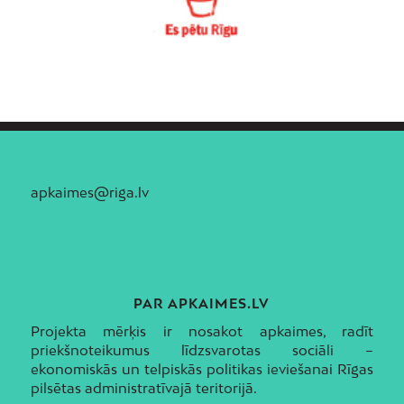
apkaimes@riga.lv
PAR APKAIMES.LV
Projekta mērķis ir nosakot apkaimes, radīt
priekšnoteikumus līdzsvarotas sociāli –
ekonomiskās un telpiskās politikas ieviešanai Rīgas
pilsētas administratīvajā teritorijā.