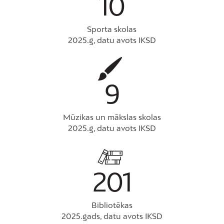
10
Sporta skolas
2025.g, datu avots IKSD
9
Mūzikas un mākslas skolas
2025.g, datu avots IKSD
201
Bibliotēkas
2025.gads, datu avots IKSD