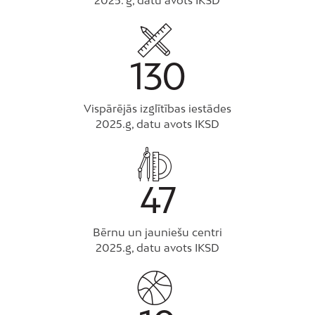
2025. g, datu avots IKSD
130
Vispārējās izglītības iestādes
2025.g, datu avots IKSD
47
Bērnu un jauniešu centri
2025.g, datu avots IKSD