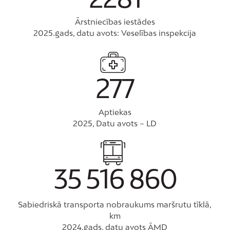
Ārstniecības iestādes
2025.gads, datu avots: Veselības inspekcija
277
Aptiekas
2025, Datu avots – LD
35
516
860
Sabiedriskā transporta nobraukums maršrutu tīklā,
km
2024.gads, datu avots ĀMD