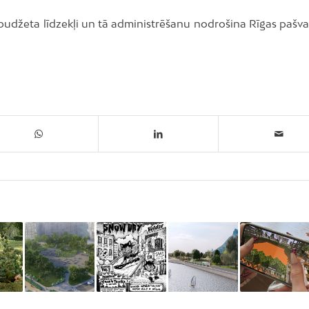
udžeta līdzekļi un tā administrēšanu nodrošina Rīgas pašva