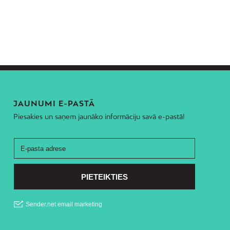
JAUNUMI E-PASTĀ
Piesakies un saņem jaunāko informāciju savā e-pastā!