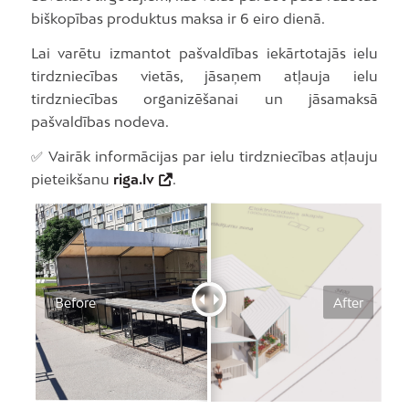
biškopības produktus maksa ir 6 eiro dienā.
Lai varētu izmantot pašvaldības iekārtotajās ielu
tirdzniecības vietās, jāsaņem atļauja ielu
tirdzniecības organizēšanai un jāsamaksā
pašvaldības nodeva.
✅ Vairāk informācijas par ielu tirdzniecības atļauju
pieteikšanu
riga.lv
.
Before
After