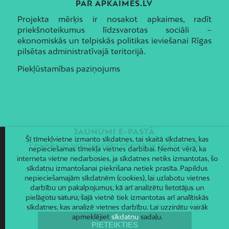
PAR APKAIMES.LV
Projekta mērķis ir nosakot apkaimes, radīt
priekšnoteikumus līdzsvarotas sociāli –
ekonomiskās un telpiskās politikas ieviešanai Rīgas
pilsētas administratīvajā teritorijā.
Piekļūstamības paziņojums
JAUNUMI E-PASTĀ
Šī tīmekļvietne izmanto sīkdatnes, tai skaitā sīkdatnes, kas
Piesakies un saņem jaunāko informāciju savā e-pastā!
nepieciešamas tīmekļa vietnes darbībai. Ņemot vērā, ka
interneta vietne nedarbosies, ja sīkdatnes netiks izmantotas, šo
sīkdatņu izmantošanai piekrišana netiek prasīta. Papildus
nepieciešamajām sīkdatnēm (cookies), lai uzlabotu vietnes
darbību un pakalpojumus, kā arī analizētu lietotājus un
pielāgotu saturu, šajā vietnē tiek izmantotas arī analītiskās
sīkdatnes, kas analizē vietnes darbību. Lai uzzinātu vairāk
apmeklējiet
sīkdatņu
sadaļu.