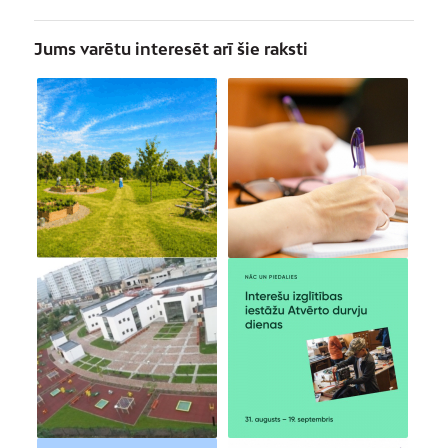
Jums varētu interesēt arī šie raksti