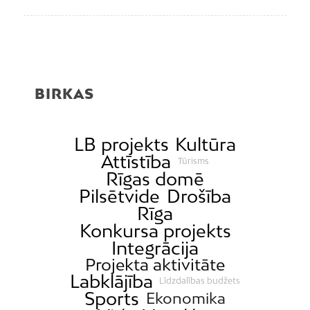
BIRKAS
LB projekts
Kultūra
Attīstība
Tūrisms
Rīgas domē
Pilsētvide
Drošība
Rīga
Konkursa projekts
Integrācija
Projekta aktivitāte
Labklājība
Līdzdalības budžets
Sports
Ekonomika