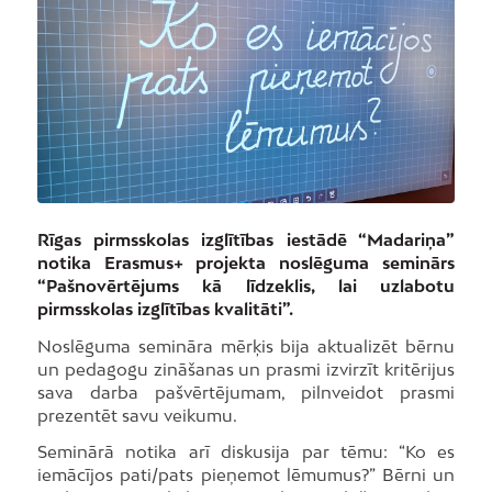
Rīgas pirmsskolas izglītības iestādē “Madariņa”
notika Erasmus+ projekta noslēguma seminārs
“Pašnovērtējums kā līdzeklis, lai uzlabotu
pirmsskolas izglītības kvalitāti”.
Noslēguma semināra mērķis bija aktualizēt bērnu
un pedagogu zināšanas un prasmi izvirzīt kritērijus
sava darba pašvērtējumam, pilnveidot prasmi
prezentēt savu veikumu.
Seminārā notika arī diskusija par tēmu: “Ko es
iemācījos pati/pats pieņemot lēmumus?” Bērni un