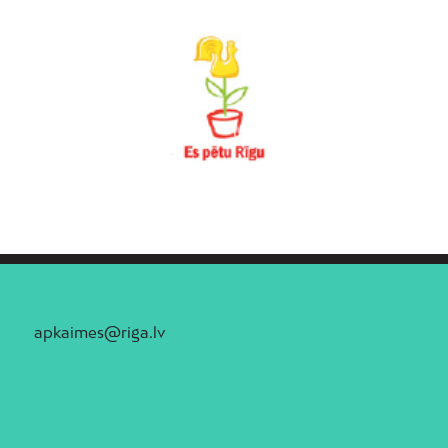
apkaimes@riga.lv