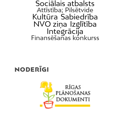
Sociālais atbalsts
Attīstība; Pilsētvide
Kultūra
Sabiedrība
NVO ziņa
Izglītība
Integrācija
Finansēšanas konkurss
NODERĪGI