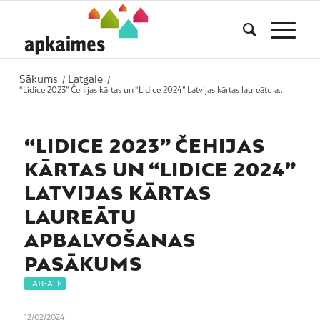
Sākums
Latgale
/
/
“Lidice 2023” Čehijas kārtas un “Lidice 2024” Latvijas kārtas laureātu a...
“LIDICE 2023” ČEHIJAS
KĀRTAS UN “LIDICE 2024”
LATVIJAS KĀRTAS
LAUREĀTU
APBALVOŠANAS
PASĀKUMS
LATGALE
12/02/2024