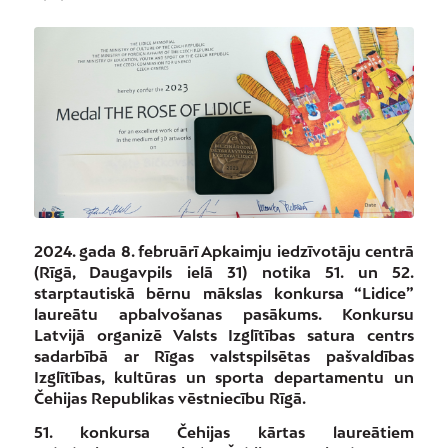
2024. gada 8. februārī Apkaimju iedzīvotāju centrā
(Rīgā, Daugavpils ielā 31) notika 51. un 52.
starptautiskā bērnu mākslas konkursa “Lidice”
laureātu apbalvošanas pasākums. Konkursu
Latvijā organizē Valsts Izglītības satura centrs
sadarbībā ar Rīgas valstspilsētas pašvaldības
Izglītības, kultūras un sporta departamentu un
Čehijas Republikas vēstniecību Rīgā.
51. konkursa Čehijas kārtas laureātiem