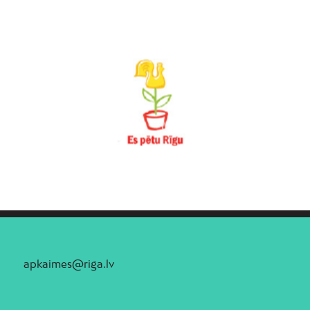
apkaimes@riga.lv