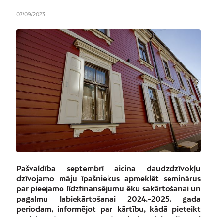
07/09/2023
Pašvaldība septembrī aicina daudzdzīvokļu
dzīvojamo māju īpašniekus apmeklēt seminārus
par pieejamo līdzfinansējumu ēku sakārtošanai un
pagalmu labiekārtošanai 2024.-2025. gada
periodam, informējot par kārtību, kādā pieteikt