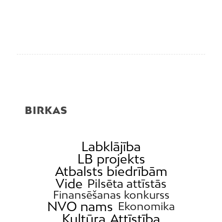
BIRKAS
Labklājība
LB projekts
Atbalsts biedrībām
Vide
Pilsēta attīstās
Finansēšanas konkurss
NVO nams
Ekonomika
Kultūra
Attīstība