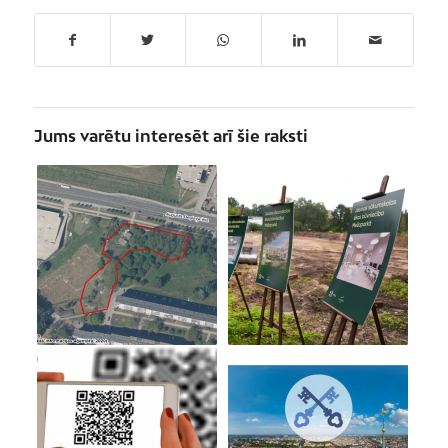
Jums varētu interesēt arī šie raksti