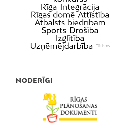
Rīga
Integrācija
Rīgas domē
Attīstība
Atbalsts biedrībām
Sports
Drošība
Izglītība
Uzņēmējdarbība
Tūrisms
NODERĪGI