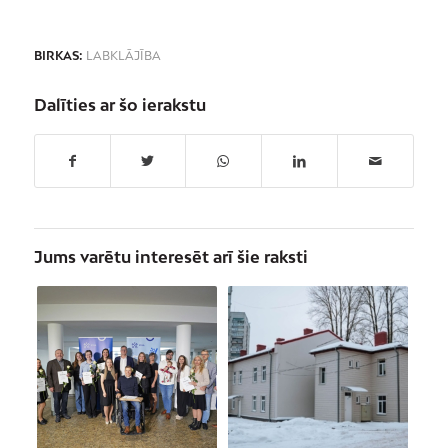
BIRKAS:
LABKLĀJĪBA
Dalīties ar šo ierakstu
Jums varētu interesēt arī šie raksti