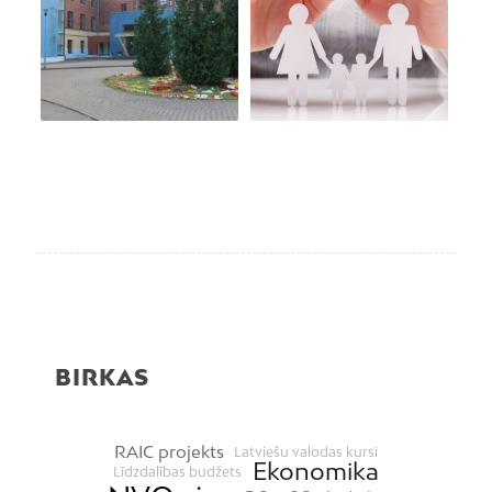
BIRKAS
RAIC projekts
Latviešu valodas kursi
Ekonomika
Līdzdalības budžets