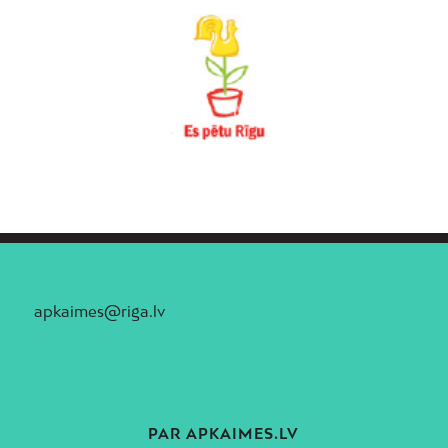
apkaimes@riga.lv
PAR APKAIMES.LV