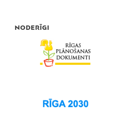
NODERĪGI