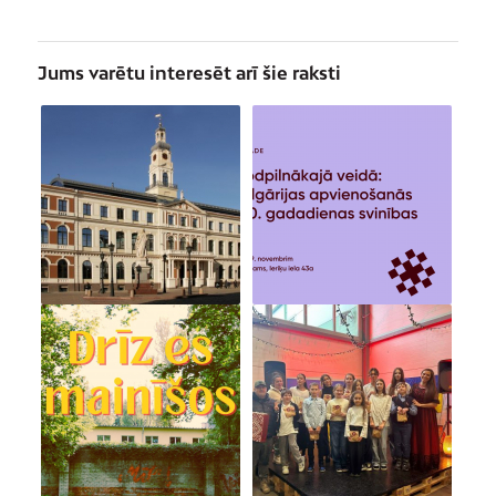
Jums varētu interesēt arī šie raksti