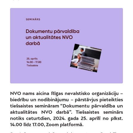
NVO nams aicina Rīgas nevalstisko organizāciju –
biedrību un nodibinājumu – pārstāvjus pieteikties
tiešsaistes semināram “Dokumentu pārvaldība un
aktualitātes NVO darbā”. Tiešsaistes seminārs
notiks ceturtdien, 2024. gada 25. aprīlī no plkst.
14.00 līdz 17.00, Zoom platformā.