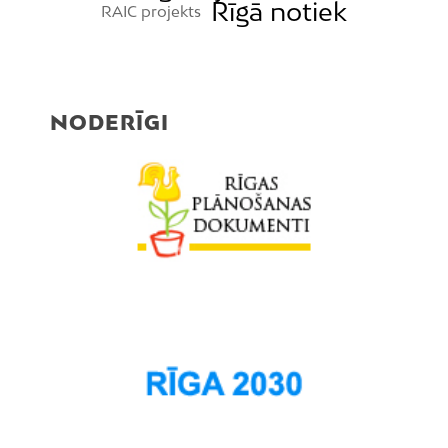
Rīgā notiek
RAIC projekts
NODERĪGI