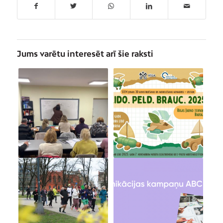
Jums varētu interesēt arī šie raksti