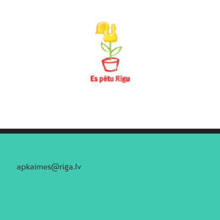
apkaimes@riga.lv