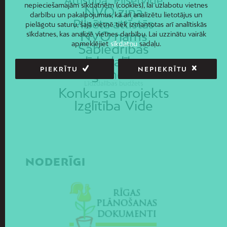
nepieciešamajām sīkdatnēm (cookies), lai uzlabotu vietnes
NVO ziņa
darbību un pakalpojumus, kā arī analizētu lietotājus un
Pilsēta attīstās
pielāgotu saturu, šajā vietnē tiek izmantotas arī analītiskās
NVO nams
sīkdatnes, kas analizē vietnes darbību. Lai uzzinātu vairāk
apmeklējiet
sīkdatņu
sadaļu.
Sabiedrības
līdzdalība
PIEKRĪTU
NEPIEKRĪTU
Rīgā notiek
Līdzdalības budžets
Konkursa projekts
Izglītība
Vide
NODERĪGI