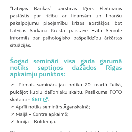
“Latvijas Bankas” pārstāvis Igors Fleitmanis
pastāstīs par rīcību ar finansēm un finanšu
pakalpojumu pieejamību krīzes apstākļos, bet
Latvijas Sarkanā Krusta pārstāve Evita Semule
informēs par psiholoģisko pašpalīdzību ārkārtas
situācijās.
Šogad semināri visa gada garumā
notiks septiņos dažādos Rīgas
apkaimju punktos:
📌 Pirmais seminārs jau notika 20. martā Teikā,
pulcējot kuplu dalībnieku skaitu. Pasākuma FOTO
skatāmi –
ŠEIT
.
📌 Aprīlī notiks seminārs Āgenskalnā;
📌 Maijā – Centra apkaimē;
📌 Jūnijā – Bolderājā.