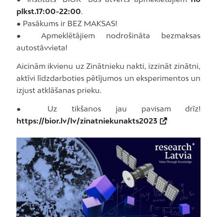
plkst.17:00-22:00
.
● Pasākums ir BEZ MAKSAS!
● Apmeklētājiem nodrošināta bezmaksas
autostāvvieta!
Aicinām ikvienu uz Zinātnieku nakti, izzināt zinātni,
aktīvi līdzdarboties pētījumos un eksperimentos un
izjust atklāšanas prieku.
● Uz tikšanos jau pavisam drīz!
https://bior.lv/lv/zinatniekunakts2023