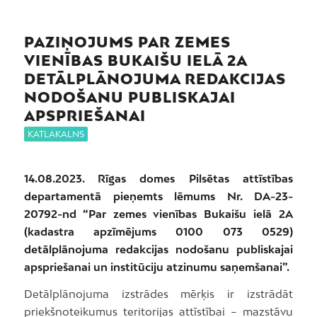
PAZIŅOJUMS PAR ZEMES
VIENĪBAS BUKAIŠU IELĀ 2A
DETĀLPLĀNOJUMA REDAKCIJAS
NODOŠANU PUBLISKAJAI
APSPRIEŠANAI
KATLAKALNS
14.08.2023. Rīgas domes Pilsētas attīstības
departamentā pieņemts lēmums Nr. DA-23-
20792-nd “Par zemes vienības Bukaišu ielā 2A
(kadastra apzīmējums 0100 073 0529)
detālplānojuma redakcijas nodošanu publiskajai
apspriešanai un institūciju atzinumu saņemšanai”.
Detālplānojuma izstrādes mērķis ir izstrādāt
priekšnoteikumus teritorijas attīstībai – mazstāvu