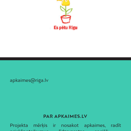
apkaimes@riga.lv
PAR APKAIMES.LV
Projekta mērķis ir nosakot apkaimes, radīt