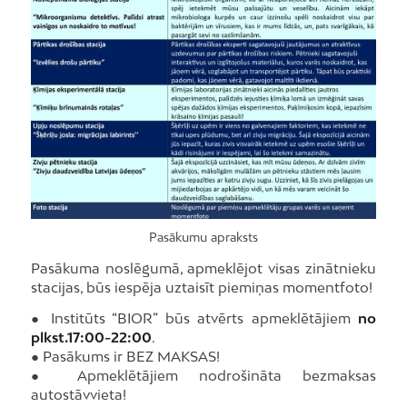
Pasākumu apraksts
Pasākuma noslēgumā, apmeklējot visas zinātnieku
stacijas, būs iespēja uztaisīt piemiņas momentfoto!
● Institūts “BIOR” būs atvērts apmeklētājiem
no
plkst.17:00-22:00
.
● Pasākums ir BEZ MAKSAS!
● Apmeklētājiem nodrošināta bezmaksas
autostāvvieta!