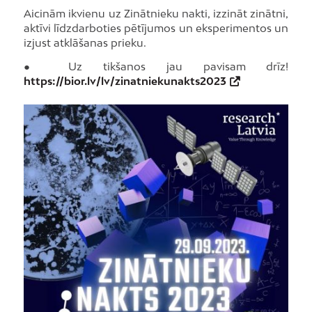
Aicinām ikvienu uz Zinātnieku nakti, izzināt zinātni,
aktīvi līdzdarboties pētījumos un eksperimentos un
izjust atklāšanas prieku.
● Uz tikšanos jau pavisam drīz!
https://bior.lv/lv/zinatniekunakts2023