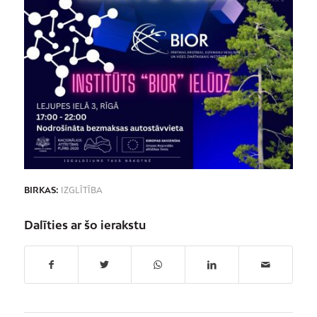
BIRKAS:
IZGLĪTĪBA
Dalīties ar šo ierakstu