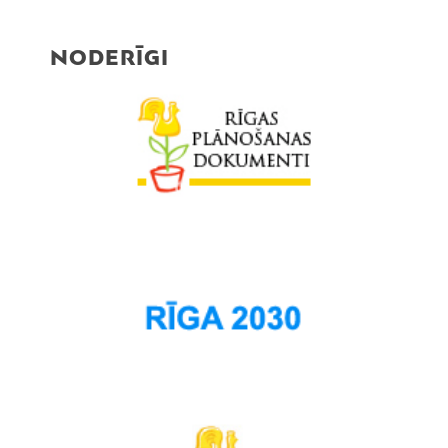
NODERĪGI