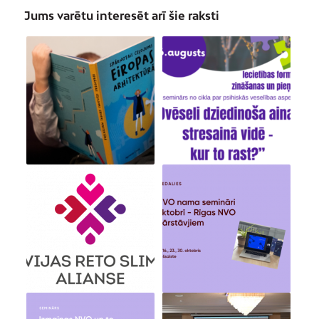
Jums varētu interesēt arī šie raksti