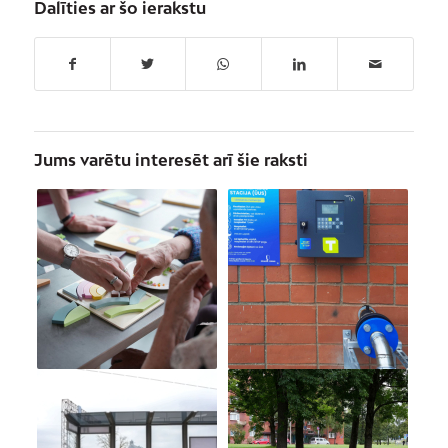
Dalīties ar šo ierakstu
Jums varētu interesēt arī šie raksti