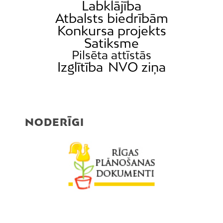
Labklājība
Atbalsts biedrībām
Konkursa projekts
Satiksme
Pilsēta attīstās
Izglītība
NVO ziņa
NODERĪGI