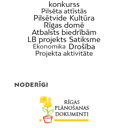
konkurss
Pilsēta attīstās
Pilsētvide
Kultūra
Rīgas domē
Atbalsts biedrībām
LB projekts
Satiksme
Drošība
Ekonomika
Projekta aktivitāte
NODERĪGI