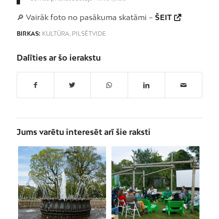
🔎 Vairāk foto no pasākuma skatāmi –
ŠEIT
BIRKAS:
KULTŪRA
,
PILSĒTVIDE
Dalīties ar šo ierakstu
Jums varētu interesēt arī šie raksti