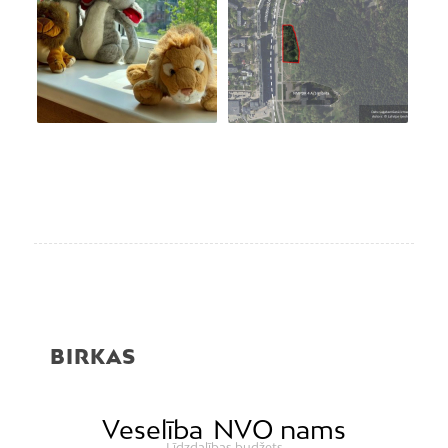
BIRKAS
Veselība
NVO nams
Līdzdalības budžets