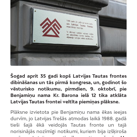
Šogad aprit 35 gadi kopš Latvijas Tautas frontes
dibināšanas un tās pirmā kongresa, un, godinot šo
vēsturisko notikumu, pirmdien, 9. oktobrī, pie
Benjamiņu nama Kr. Barona ielā 12 tika atklāta
Latvijas Tautas frontei veltīta piemiņas plāksne.
Plāksne izvietota pie Benjamiņu nama ēkas ieejas
durvīm, jo Latvijas Trešās atmodas laikā 1988. gadā
tieši šajā ēkā veidojās Tautas fronte un tajā
norisinājās nozīmīgi notikumi, kuriem bija izšķiroša