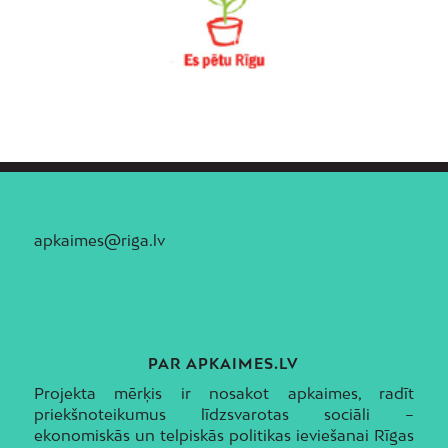
apkaimes@riga.lv
PAR APKAIMES.LV
Projekta mērķis ir nosakot apkaimes, radīt
priekšnoteikumus līdzsvarotas sociāli –
ekonomiskās un telpiskās politikas ieviešanai Rīgas