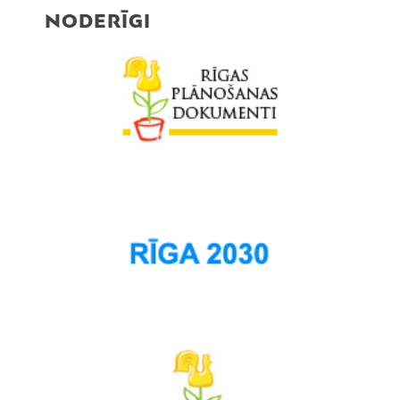
NODERĪGI