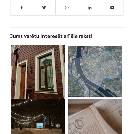
Jums varētu interesēt arī šie raksti