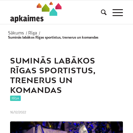
Sākums
Rīga
/
/
Suminās labākos Rīgas sportistus, trenerus un komandas
SUMINĀS LABĀKOS
RĪGAS SPORTISTUS,
TRENERUS UN
KOMANDAS
RĪGA
16/12/2022