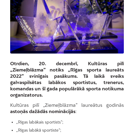
Otrdien, 20. decembrī, Kultūras pilī
„Ziemeļblāzma” notiks „Rīgas sporta laureāts
2022” svinīgais pasākums. Tā laikā sveiks
galvaspilsētas labākos sportistus, trenerus,
komandas un šī gada populārākā sporta notikuma
organizatorus.
Kultūras pilī „Ziemeļblāzma” laureātus godinās
astoņās dažādās nominācijās
:
„Rīgas labākais sportists”;
„Rīgas labākā sportiste”;