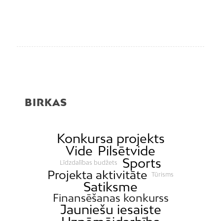
BIRKAS
Konkursa projekts
Vide
Pilsētvide
Sports
Līdzdalības budžets
Projekta aktivitāte
Tūrisms
Satiksme
Finansēšanas konkurss
Jauniešu iesaiste