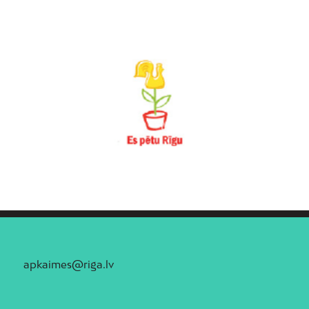
apkaimes@riga.lv