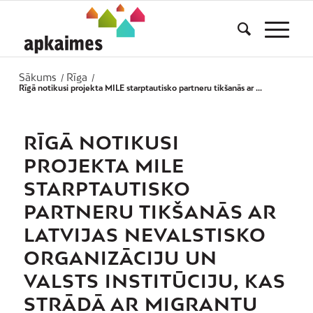
Sākums
Rīga
/
/
Rīgā notikusi projekta MILE starptautisko partneru tikšanās ar ...
RĪGĀ NOTIKUSI
PROJEKTA MILE
STARPTAUTISKO
PARTNERU TIKŠANĀS AR
LATVIJAS NEVALSTISKO
ORGANIZĀCIJU UN
VALSTS INSTITŪCIJU, KAS
STRĀDĀ AR MIGRANTU