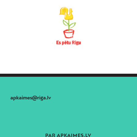
apkaimes@riga.lv
PAR APKAIMES.LV