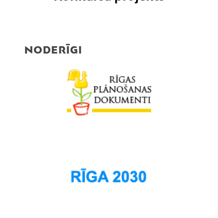
NODERĪGI