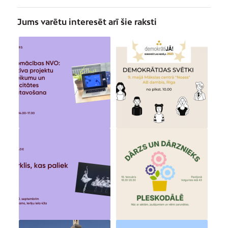
Jums varētu interesēt arī šie raksti