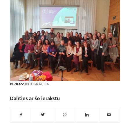
BIRKAS:
INTEGRĀCIJA
Dalīties ar šo ierakstu