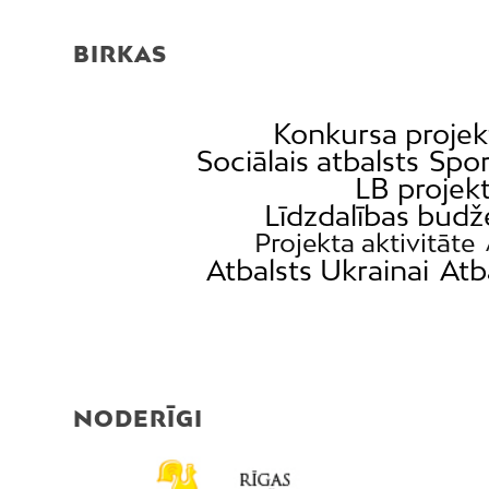
BIRKAS
Konkursa projek
Sociālais atbalsts
Spor
LB projek
Līdzdalības budž
Projekta aktivitāte
Atbalsts Ukrainai
Atb
NODERĪGI