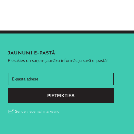
JAUNUMI E-PASTĀ
Piesakies un saņem jaunāko informāciju savā e-pastā!