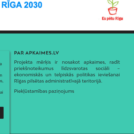
PAR APKAIMES.LV
Projekta mērķis ir nosakot apkaimes, radīt
a
priekšnoteikumus līdzsvarotas sociāli –
ekonomiskās un telpiskās politikas ieviešanai
ām
Rīgas pilsētas administratīvajā teritorijā.
s,
Piekļūstamības paziņojums
ai