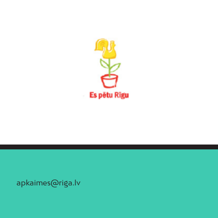
apkaimes@riga.lv