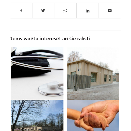
Jums varētu interesēt arī šie raksti