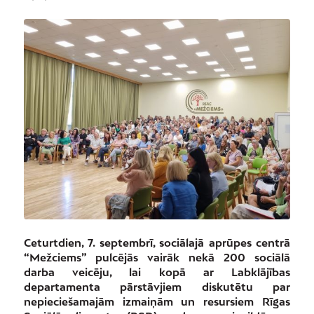
Ceturtdien, 7. septembrī, sociālajā aprūpes centrā
“Mežciems” pulcējās vairāk nekā 200 sociālā
darba veicēju, lai kopā ar Labklājības
departamenta pārstāvjiem diskutētu par
nepieciešamajām izmaiņām un resursiem Rīgas