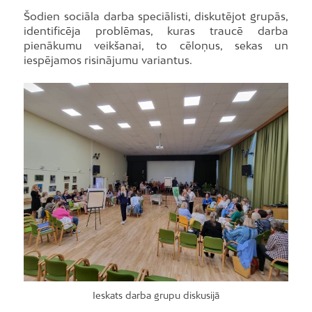
Šodien sociāla darba speciālisti, diskutējot grupās,
identificēja problēmas, kuras traucē darba
pienākumu veikšanai, to cēloņus, sekas un
iespējamos risinājumu variantus.
Ieskats darba grupu diskusijā