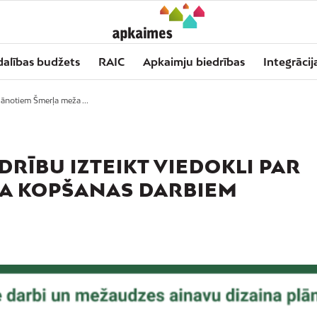
dalības budžets
RAIC
Apkaimju biedrības
Integrācij
plānotiem Šmerļa meža ...
DRĪBU IZTEIKT VIEDOKLI PAR
A KOPŠANAS DARBIEM