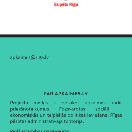
apkaimes@riga.lv
PAR APKAIMES.LV
Projekta mērķis ir nosakot apkaimes, radīt
priekšnoteikumus līdzsvarotas sociāli –
ekonomiskās un telpiskās politikas ieviešanai Rīgas
pilsētas administratīvajā teritorijā.
Piekļūstamības paziņojums