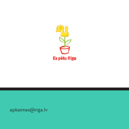
apkaimes@riga.lv