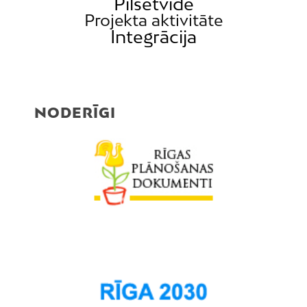
Pilsētvide
Projekta aktivitāte
Integrācija
NODERĪGI