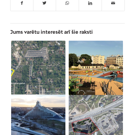
Jums varētu interesēt arī šie raksti