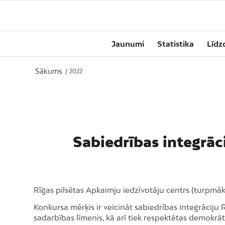
Jaunumi
Statistika
Līdz
Sākums
/
2022
Sabiedrības integrāc
Rīgas pilsētas Apkaimju iedzīvotāju centrs (turpmāk
Konkursa mērķis ir veicināt sabiedrības integrāciju 
sadarbības līmenis, kā arī tiek respektētas demokrāt