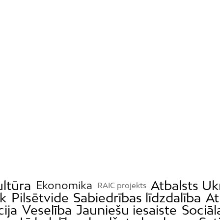
ultūra
Atbalsts Uk
Ekonomika
RAIC projekts
ek
Pilsētvide
Sabiedrības līdzdalība
At
cija
Veselība
Jauniešu iesaiste
Sociāl