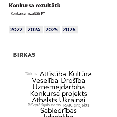
Konkursa rezultāti:
Konkursa rezultāti
2022
2024
2025
2026
BIRKAS
Attīstība
Kultūra
Tūrisms
Veselība
Drošība
Uzņēmējdarbība
Konkursa projekts
Atbalsts Ukrainai
RAIC projekts
Brīvprātīgais darbs
Sabiedrības
līdzdalība