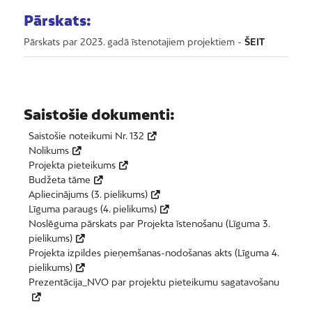
Pārskats:
Pārskats par 2023. gadā īstenotajiem projektiem -
ŠEIT
Saistošie dokumenti:
Saistošie noteikumi Nr. 132
Nolikums
Projekta pieteikums
Budžeta tāme
Apliecinājums (3. pielikums)
Līguma paraugs (4. pielikums)
Noslēguma pārskats par Projekta īstenošanu (Līguma 3.
pielikums)
Projekta izpildes pieņemšanas-nodošanas akts (Līguma 4.
pielikums)
Prezentācija_NVO par projektu pieteikumu sagatavošanu