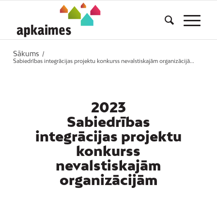
Sākums
/
Sabiedrības integrācijas projektu konkurss nevalstiskajām organizācijā...
2023
Sabiedrības
integrācijas projektu
konkurss
nevalstiskajām
organizācijām