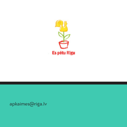
apkaimes@riga.lv