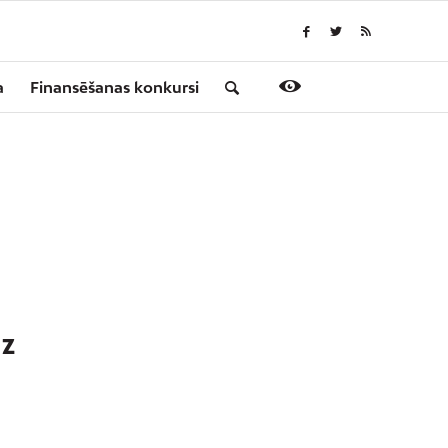
a
Finansēšanas konkursi
UZ