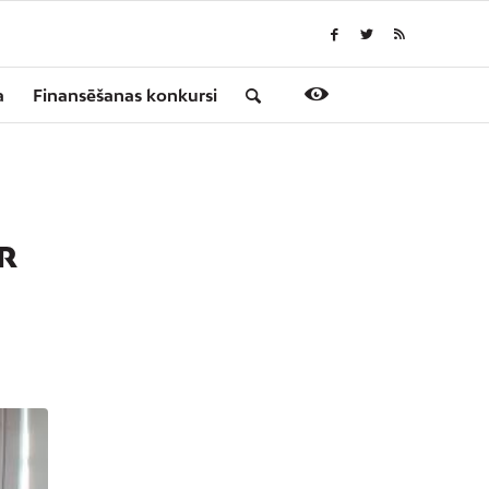
a
Finansēšanas konkursi
AR