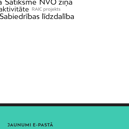
a
Satiksme
NVO ziņa
aktivitāte
RAIC projekts
Sabiedrības līdzdalība
JAUNUMI E-PASTĀ