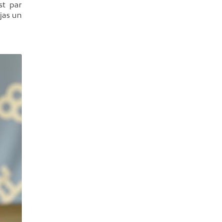
st par
jas un