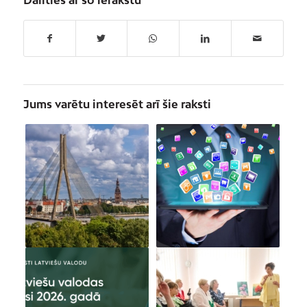
Dalīties ar šo ierakstu
Jums varētu interesēt arī šie raksti