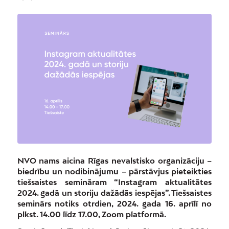
NVO nams aicina Rīgas nevalstisko organizāciju –
biedrību un nodibinājumu – pārstāvjus pieteikties
tiešsaistes semināram “Instagram aktualitātes
2024. gadā un storiju dažādās iespējas”. Tiešsaistes
seminārs notiks otrdien, 2024. gada 16. aprīlī no
plkst. 14.00 līdz 17.00, Zoom platformā.