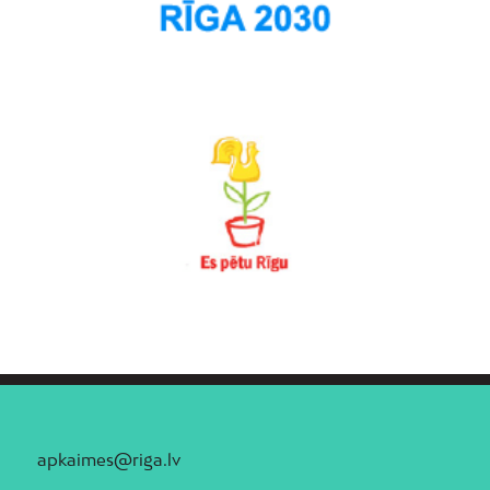
apkaimes@riga.lv