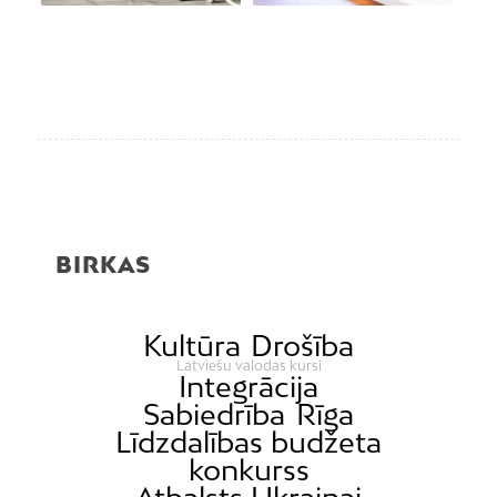
BIRKAS
Kultūra
Drošība
Latviešu valodas kursi
Integrācija
Sabiedrība
Rīga
Līdzdalības budžeta
konkurss