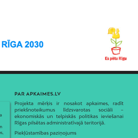
PAR APKAIMES.LV
Projekta mērķis ir nosakot apkaimes, radīt
priekšnoteikumus līdzsvarotas sociāli –
a
ekonomiskās un telpiskās politikas ieviešanai
Rīgas pilsētas administratīvajā teritorijā.
ām
s,
Piekļūstamības paziņojums