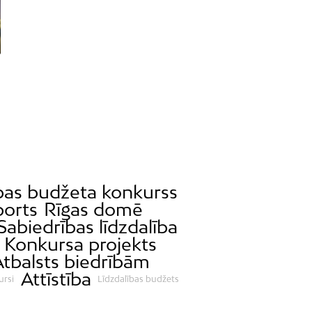
ības budžeta konkurss
ports
Rīgas domē
Sabiedrības līdzdalība
Konkursa projekts
Atbalsts biedrībām
Attīstība
ursi
Līdzdalības budžets