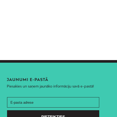
JAUNUMI E-PASTĀ
Piesakies un saņem jaunāko informāciju savā e-pastā!