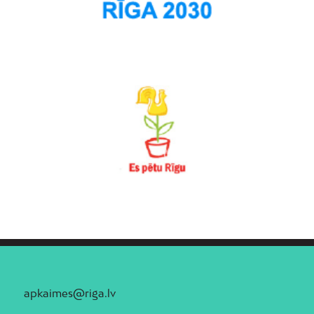
apkaimes@riga.lv