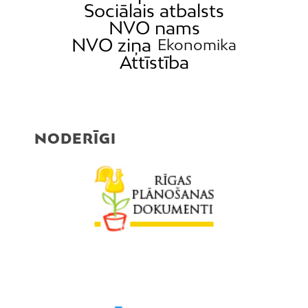
Sociālais atbalsts
NVO nams
NVO ziņa
Ekonomika
Attīstība
NODERĪGI