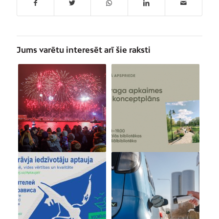
Jums varētu interesēt arī šie raksti