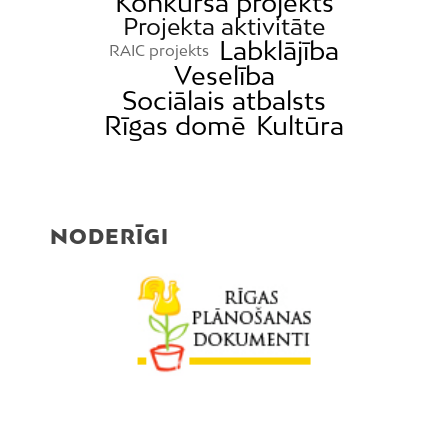
Konkursa projekts
Projekta aktivitāte
Labklājība
RAIC projekts
Veselība
Sociālais atbalsts
Rīgas domē
Kultūra
NODERĪGI