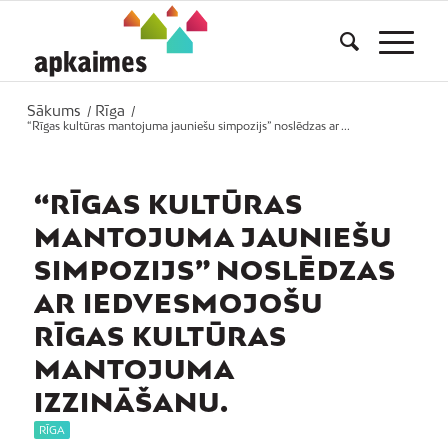
Sākums
Rīga
/
/
“Rīgas kultūras mantojuma jauniešu simpozijs” noslēdzas ar ...
“RĪGAS KULTŪRAS
MANTOJUMA JAUNIEŠU
SIMPOZIJS” NOSLĒDZAS
AR IEDVESMOJOŠU
RĪGAS KULTŪRAS
MANTOJUMA
IZZINĀŠANU.
RĪGA