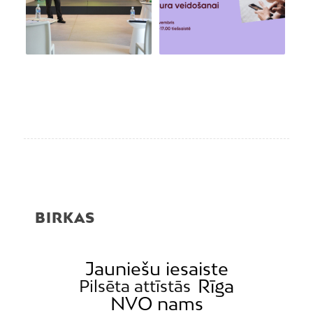
BIRKAS
Jauniešu iesaiste
Rīga
Pilsēta attīstās
NVO nams