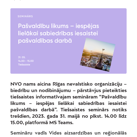
NVO nams aicina Rīgas nevalstisko organizāciju –
biedrību un nodibinājumu – pārstāvjus pieteikties
tiešsaistes informatīvajam semināram “Pašvaldību
likums – iespējas lielākai sabiedrības iesaistei
pašvaldības darbā”. Tiešsaistes seminārs notiks
trešdien, 2023. gada 31. maijā no plkst. 14.00 līdz
15.00, platformā MS Teams.
Semināru vadīs Vides aizsardzības un reģionālās