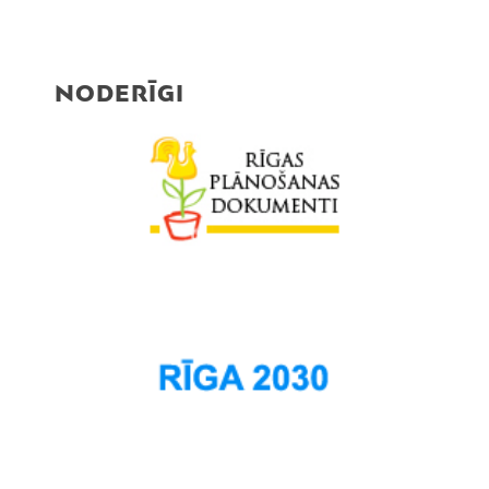
NODERĪGI