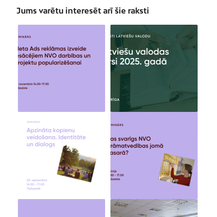
Jums varētu interesēt arī šie raksti