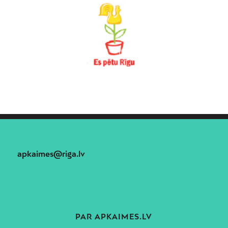
apkaimes@riga.lv
PAR APKAIMES.LV