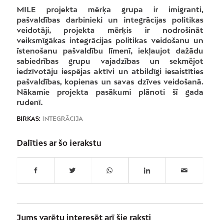
MILE projekta mērķa grupa ir imigranti,
pašvaldības darbinieki un integrācijas politikas
veidotāji, projekta mērķis ir nodrošināt
veiksmīgākas integrācijas politikas veidošanu un
īstenošanu pašvaldību līmenī, iekļaujot dažādu
sabiedrības grupu vajadzības un sekmējot
iedzīvotāju iespējas aktīvi un atbildīgi iesaistīties
pašvaldības, kopienas un savas dzīves veidošanā.
Nākamie projekta pasākumi plānoti šī gada
rudenī.
BIRKAS:
INTEGRĀCIJA
Dalīties ar šo ierakstu
Jums varētu interesēt arī šie raksti