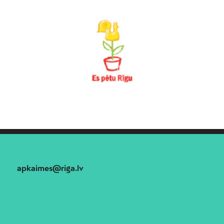
apkaimes@riga.lv