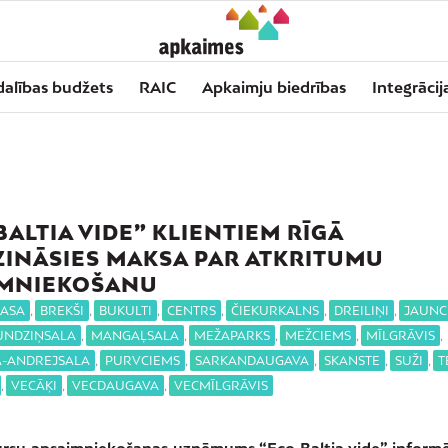
dalības budžets
RAIC
Apkaimju biedrības
Integrācij
BALTIA VIDE” KLIENTIEM RĪGĀ
INĀSIES MAKSA PAR ATKRITUMU
IMNIEKOŠANU
ASA
,
BREKŠI
,
BUKULTI
,
CENTRS
,
ČIEKURKALNS
,
DREILIŅI
,
JAUNC
UNDZIŅSALA
,
MANGAĻSALA
,
MEŽAPARKS
,
MEŽCIEMS
,
MĪLGRĀVIS
,
A-ANDREJSALA
,
PURVCIEMS
,
SARKANDAUGAVA
,
SKANSTE
,
SUŽI
,
T
,
VECĀĶI
,
VECDAUGAVA
,
VECMĪLGRĀVIS
ursu apsaimniekošanas uzņēmums “Eco Baltia vide” informē