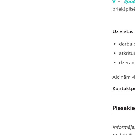
–
goo
priekšpils
Uz vietas 
darba 
atkrit
dzeram
Aicinām vi
Kontaktp
Piesakie
Informēja
materiāli