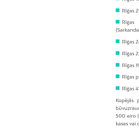
Rīgas 2
Rīgas 
(Sarkanda
Rīgas 2
Rīgas 2
Rīgas 1
Rīgas p
Rīgas 4
Kopējās p
būvuzraud
500 eiro 
kases vai 