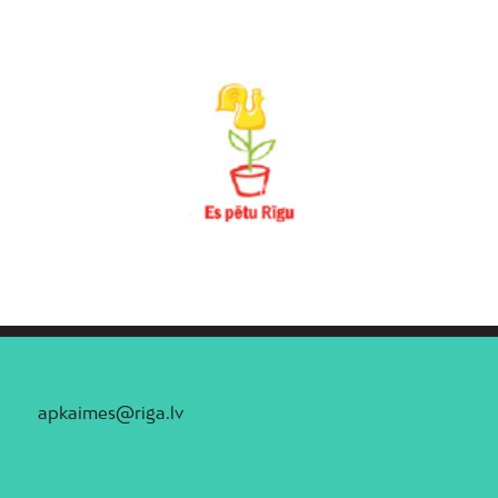
apkaimes@riga.lv