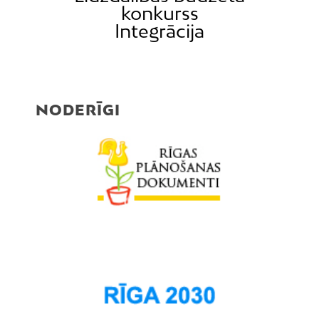
konkurss
Integrācija
NODERĪGI