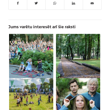
Jums varētu interesēt arī šie raksti