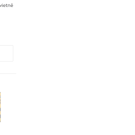
vietnē