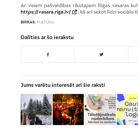
Ar visiem pašvaldības rīkotajiem Rīgas vasaras k
https://vasara.riga.lv/
, kā arī sekot līdzi sociālo 
BIRKAS:
KULTŪRA
Dalīties ar šo ierakstu
Jums varētu interesēt arī šie raksti