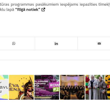
ultūras programmas pasākumiem iespējams iepazīties tīmekļ
tīklu lapā
“Rīgā notiek”