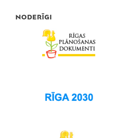
NODERĪGI