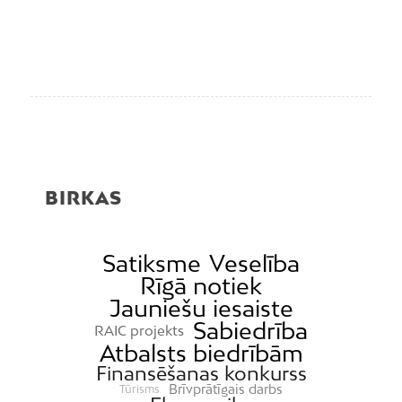
BIRKAS
Satiksme
Veselība
Rīgā notiek
Jauniešu iesaiste
Sabiedrība
RAIC projekts
Atbalsts biedrībām
Finansēšanas konkurss
Brīvprātīgais darbs
Tūrisms