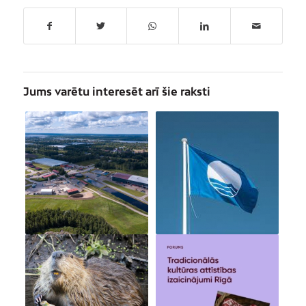
Jums varētu interesēt arī šie raksti