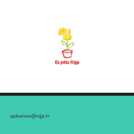
apkaimes@riga.lv