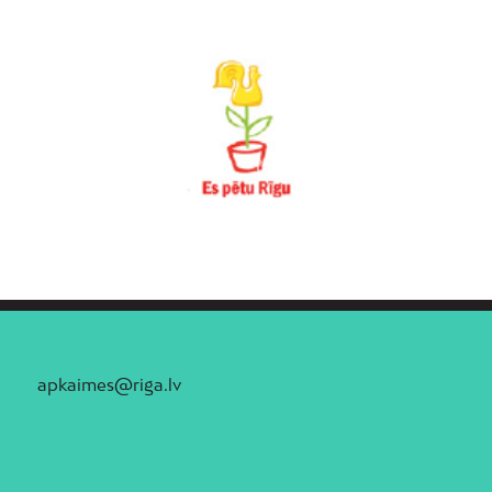
apkaimes@riga.lv