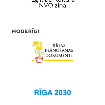
NVO ziņa
NODERĪGI