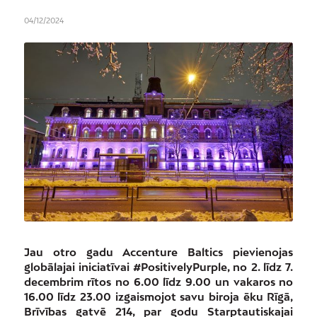
04/12/2024
Jau otro gadu Accenture Baltics pievienojas
globālajai iniciatīvai #PositivelyPurple, no 2. līdz 7.
decembrim rītos no 6.00 līdz 9.00 un vakaros no
16.00 līdz 23.00 izgaismojot savu biroja ēku Rīgā,
Brīvības gatvē 214, par godu Starptautiskajai