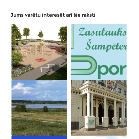
Jums varētu interesēt arī šie raksti