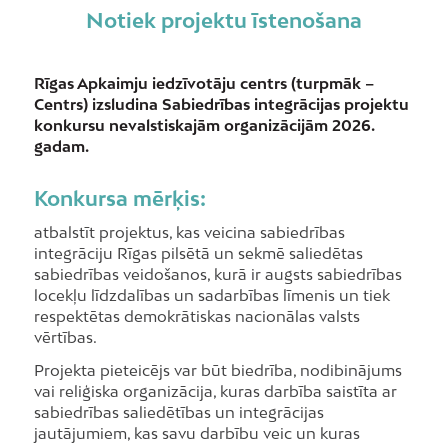
Notiek projektu īstenošana
Rīgas Apkaimju iedzīvotāju centrs (turpmāk –
Centrs) izsludina Sabiedrības integrācijas projektu
konkursu nevalstiskajām organizācijām 2026.
gadam.
Konkursa mērķis:
atbalstīt projektus, kas veicina sabiedrības
integrāciju Rīgas pilsētā un sekmē saliedētas
sabiedrības veidošanos, kurā ir augsts sabiedrības
locekļu līdzdalības un sadarbības līmenis un tiek
respektētas demokrātiskas nacionālas valsts
vērtības.
Projekta pieteicējs var būt biedrība, nodibinājums
vai reliģiska organizācija, kuras darbība saistīta ar
sabiedrības saliedētības un integrācijas
jautājumiem, kas savu darbību veic un kuras