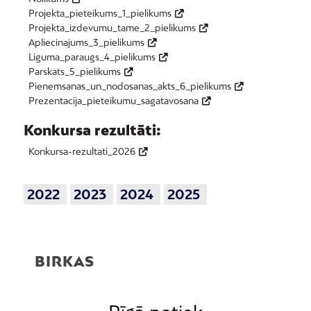
Projekta_pieteikums_1_pielikums
Projekta_izdevumu_tame_2_pielikums
Apliecinajums_3_pielikums
Liguma_paraugs_4_pielikums
Parskats_5_pielikums
Pienemsanas_un_nodosanas_akts_6_pielikums
Prezentacija_pieteikumu_sagatavosana
Konkursa rezultāti:
Konkursa-rezultati_2026
2022
2023
2024
2025
BIRKAS