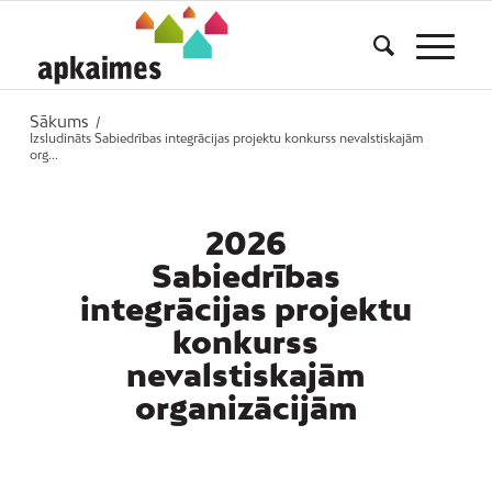
Sākums
/
Izsludināts Sabiedrības integrācijas projektu konkurss nevalstiskajām
org...
2026
Sabiedrības
integrācijas projektu
konkurss
nevalstiskajām
organizācijām