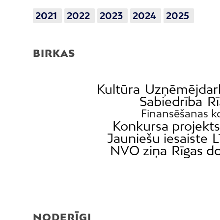
2021
2022
2023
2024
2025
BIRKAS
Kultūra
Uzņēmējdar
Sabiedrība
Rī
Finansēšanas k
Konkursa projekt
Jauniešu iesaiste
L
NVO ziņa
Rīgas 
NODERĪGI