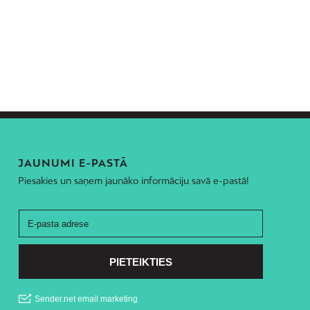
JAUNUMI E-PASTĀ
Piesakies un saņem jaunāko informāciju savā e-pastā!