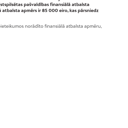
tspilsētas pašvaldības finansiālā atbalsta
lā atbalsta apmērs ir 85 000 eiro, kas pārsniedz
ieteikumos norādīto finansiālā atbalsta apmēru,