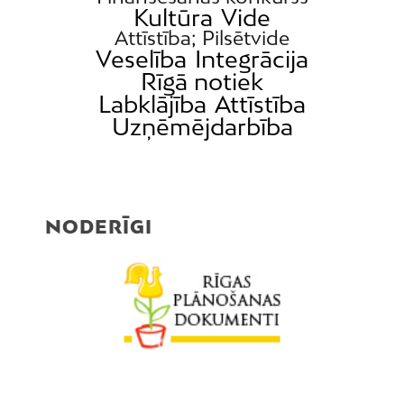
Kultūra
Vide
Attīstība; Pilsētvide
Veselība
Integrācija
Rīgā notiek
Labklājība
Attīstība
Uzņēmējdarbība
NODERĪGI