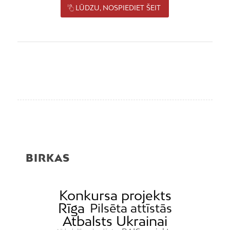
LŪDZU, NOSPIEDIET ŠEIT
BIRKAS
Konkursa projekts
Rīga
Pilsēta attīstās
Atbalsts Ukrainai