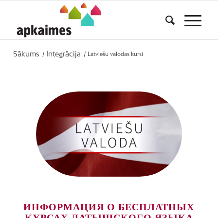
Sākums
Integrācija
/
/
Latviešu valodas kursi
ИНФОРМАЦИЯ О БЕСПЛАТНЫХ
КУРСАХ ЛАТЫШСКОГО ЯЗЫКА