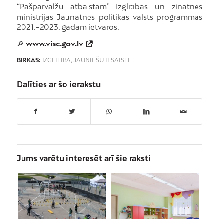
“Pašpārvalžu atbalstam” Izglītības un zinātnes
ministrijas Jaunatnes politikas valsts programmas
2021.–2023. gadam ietvaros.
🔎
www.visc.gov.lv
BIRKAS:
IZGLĪTĪBA
,
JAUNIEŠU IESAISTE
Dalīties ar šo ierakstu
Jums varētu interesēt arī šie raksti