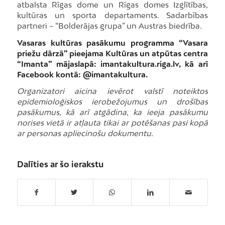
atbalsta Rīgas dome un Rīgas domes Izglītības,
kultūras un sporta departaments. Sadarbības
partneri – “Bolderājas grupa” un Austras biedrība.
Vasaras kultūras pasākumu programma “Vasara
priežu dārzā” pieejama Kultūras un atpūtas centra
“Imanta” mājaslapā: imantakultura.riga.lv, kā arī
Facebook kontā: @imantakultura.
Organizatori aicina ievērot valstī noteiktos
epidemioloģiskos ierobežojumus un drošības
pasākumus, kā arī atgādina, ka ieeja pasākumu
norises vietā ir atļauta tikai ar potēšanas pasi kopā
ar personas apliecinošu dokumentu.
Dalīties ar šo ierakstu