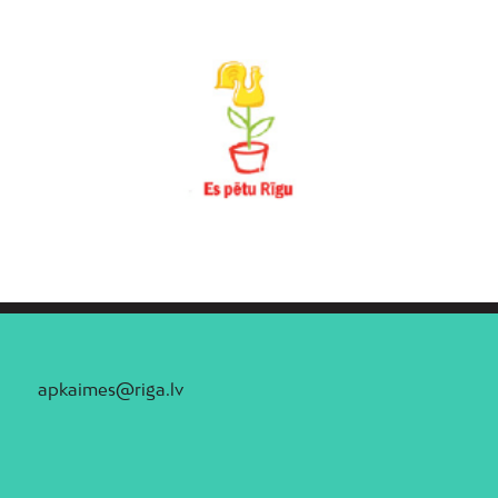
apkaimes@riga.lv