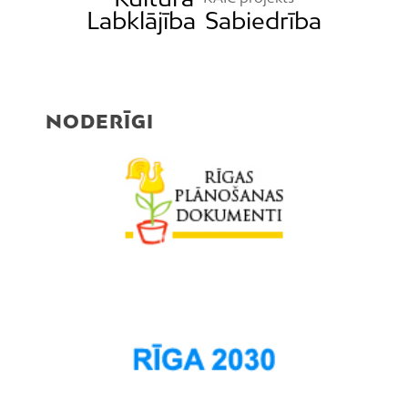
Labklājība
Sabiedrība
NODERĪGI