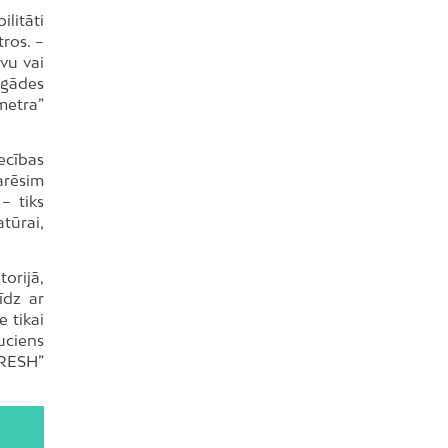
litāti
ros. –
vu vai
egādes
metra”
ecības
varēsim
– tiks
tūrai,
torijā,
īdz ar
e tikai
uciens
FRESH”