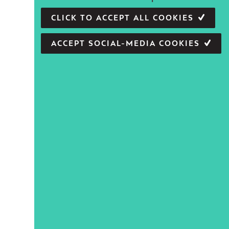
CLICK TO ACCEPT ALL COOKIES
ACCEPT SOCIAL-MEDIA COOKIES