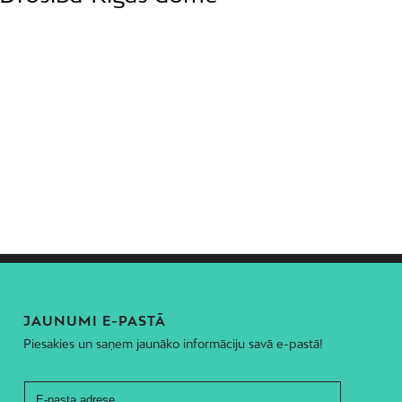
JAUNUMI E-PASTĀ
Piesakies un saņem jaunāko informāciju savā e-pastā!