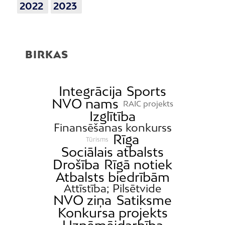
2022
2023
BIRKAS
Integrācija
Sports
NVO nams
RAIC projekts
Izglītība
Finansēšanas konkurss
Rīga
Tūrisms
Sociālais atbalsts
Drošība
Rīgā notiek
Atbalsts biedrībām
Attīstība; Pilsētvide
NVO ziņa
Satiksme
Konkursa projekts