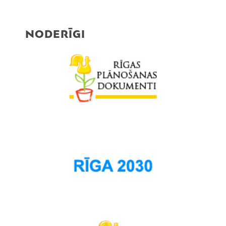
NODERĪGI