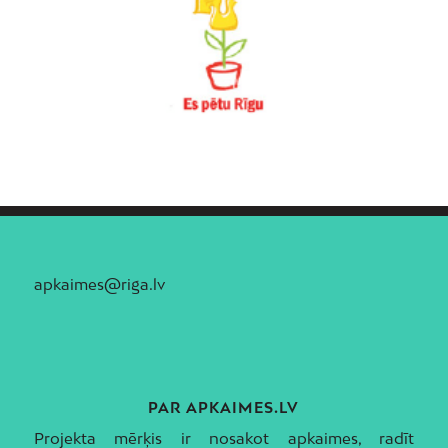
apkaimes@riga.lv
PAR APKAIMES.LV
Projekta mērķis ir nosakot apkaimes, radīt